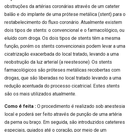
obstruções da artérias coronárias através de um cateter
balão e do implante de uma prótese metálica (stent) para o
restabelecimento do fluxo coronário. Atualmente existem
dois tipos de stents: o convencional e o farmacológico, ou
eluído com droga. Os dois tipos de stents têm a mesma
função, porém os stents convencionais podem levar a uma
cicatrização exacerbada do local tratado, levando a uma
reobstrução da luz arterial (a reestesone). Os stents
farmacológicos são próteses metálicas recobertas com
drogas, que são liberadas no local tratado levando a uma
redução acentuada do processo cicatricial. Estes stents
são os mais utilizados atualmente.
Como é feita :
O procedimento é realizado sob anestesia
local e poderá ser feito através de punção de uma artéria
da perna ou braço. Em seguida, são introduzidos cateteres
especiais, guiados até o coração, por meio de um