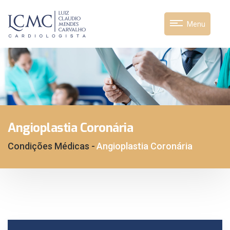
Menu
Angioplastia Coronária
Condições Médicas -
Angioplastia Coronária