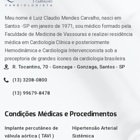
Meu nome é Luiz Claudio Mendes Carvalho, nasci em
Santos -SP em janeiro de 1971, sou médico formado pela
Faculdade de Medicina de Vassouras e realizei residência
médica em Cardiologia Clínica e posteriormente
Hemodinâmica e Cardiologia Intervencionista sob a
preceptoria de grandes ícones da cardiologia brasileira.
R. Tocantins, 70 - Gonzaga - Gonzaga, Santos - SP
(13) 3208-0800
(13) 99679-8478
Condições Médicas e Procedimentos
Implante percutâneo de
Hipertensão Arterial
válvula aórtica ( TAVI )
Sistêmica