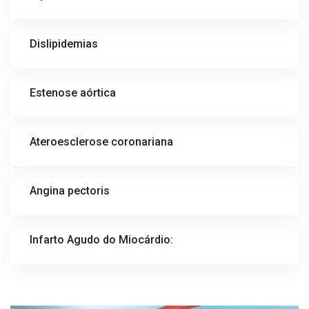
Dislipidemias
Estenose aórtica
Ateroesclerose coronariana
Angina pectoris
Infarto Agudo do Miocárdio: