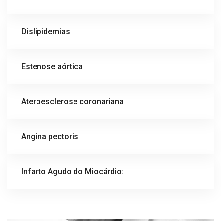
Dislipidemias
Estenose aórtica
Ateroesclerose coronariana
Angina pectoris
Infarto Agudo do Miocárdio: