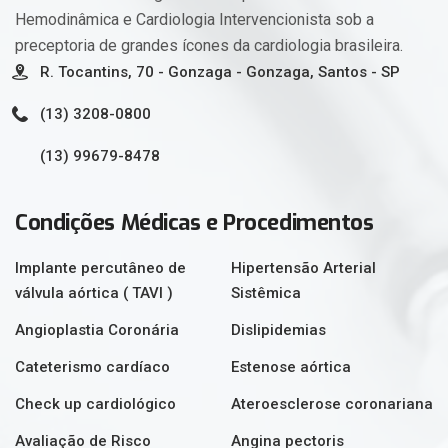
Hemodinâmica e Cardiologia Intervencionista sob a
preceptoria de grandes ícones da cardiologia brasileira.
R. Tocantins, 70 - Gonzaga - Gonzaga, Santos - SP
(13) 3208-0800
(13) 99679-8478
Condições Médicas e Procedimentos
Implante percutâneo de
Hipertensão Arterial
válvula aórtica ( TAVI )
Sistêmica
Angioplastia Coronária
Dislipidemias
Cateterismo cardíaco
Estenose aórtica
Check up cardiológico
Ateroesclerose coronariana
Avaliação de Risco
Angina pectoris