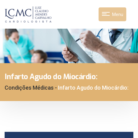
Menu
Infarto Agudo do Miocárdio:
Condições Médicas -
Infarto Agudo do Miocárdio: