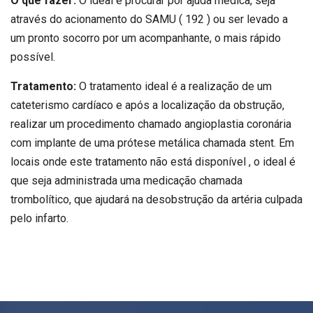
O que fazer:
O ideal é procurar por ajuda médica, seja
através do acionamento do SAMU ( 192 ) ou ser levado a
um pronto socorro por um acompanhante, o mais rápido
possível.
Tratamento:
O tratamento ideal é a realização de um
cateterismo cardíaco e após a localização da obstrução,
realizar um procedimento chamado angioplastia coronária
com implante de uma prótese metálica chamada stent. Em
locais onde este tratamento não está disponível , o ideal é
que seja administrada uma medicação chamada
trombolítico, que ajudará na desobstrução da artéria culpada
pelo infarto.